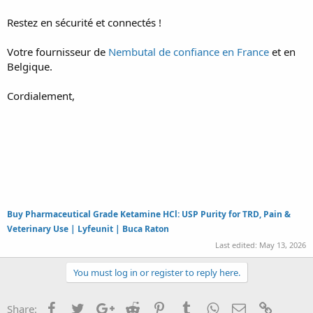
Restez en sécurité et connectés !
Votre fournisseur de
Nembutal de confiance en France
et en
Belgique.
Cordialement,
Buy Pharmaceutical Grade Ketamine HCl: USP Purity for TRD, Pain &
Veterinary Use | Lyfeunit | Buca Raton
Last edited:
May 13, 2026
You must log in or register to reply here.
Facebook
Twitter
Google+
Reddit
Pinterest
Tumblr
WhatsApp
Email
Link
Share: