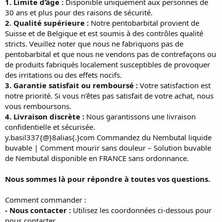
1. Limite d’âge :
Disponible uniquement aux personnes de
30 ans et plus pour des raisons de sécurité.
2. Qualité supérieure :
Notre pentobarbital provient de
Suisse et de Belgique et est soumis à des contrôles qualité
stricts. Veuillez noter que nous ne fabriquons pas de
pentobarbital et que nous ne vendons pas de contrefaçons ou
de produits fabriqués localement susceptibles de provoquer
des irritations ou des effets nocifs.
3. Garantie satisfait ou remboursé :
Votre satisfaction est
notre priorité. Si vous n’êtes pas satisfait de votre achat, nous
vous remboursons.
4. Livraison discrète :
Nous garantissons une livraison
confidentielle et sécurisée.
y.basil337{@}8alias{.}com Commandez du Nembutal liquide
buvable | Comment mourir sans douleur – Solution buvable
de Nembutal disponible en FRANCE sans ordonnance.
Nous sommes là pour répondre à toutes vos questions.
Comment commander :
- Nous contacter :
Utilisez les coordonnées ci-dessous pour
nous contacter.