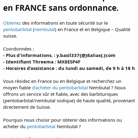
en FRANCE sans ordonnance.
Obtenez
des informations en toute sécurité sur le
pentobarbital
(
nembutal
) en France et en Belgique – Qualité
suisse.
Coordonnées :
- Plus d'informations. : y.basil337{@}8alias{.}com
- Identifiant Threema : MX8ESP4F
- Horaires d’assistance : du lundi au samedi, de 9 h à 18 h
Vous résidez en France ou en Belgique et recherchez un
moyen fiable
d’acheter du pentobarbital
Nembutal ? Nous
offrons un service sûr et fiable, avec des barbituriques
(pentobarbital/nembutal sodique) de haute qualité, provenant
directement de Suisse.
Pourquoi nous choisir pour obtenir des informations ou
acheter du
pentobarbital
Nembutal ?