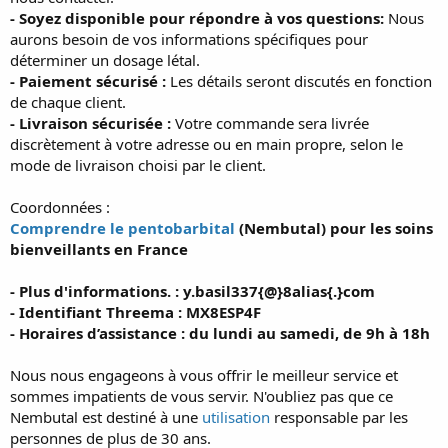
- Soyez disponible pour répondre à vos questions:
Nous
aurons besoin de vos informations spécifiques pour
déterminer un dosage létal.
- Paiement sécurisé :
Les détails seront discutés en fonction
de chaque client.
- Livraison sécurisée :
Votre commande sera livrée
discrètement à votre adresse ou en main propre, selon le
mode de livraison choisi par le client.
Coordonnées :
Comprendre le pentobarbital
(Nembutal) pour les soins
bienveillants en France
- Plus d'informations. : y.basil337{@}8alias{.}com
- Identifiant Threema : MX8ESP4F
- Horaires d’assistance : du lundi au samedi, de 9h à 18h
Nous nous engageons à vous offrir le meilleur service et
sommes impatients de vous servir. N'oubliez pas que ce
Nembutal est destiné à une
utilisation
responsable par les
personnes de plus de 30 ans.